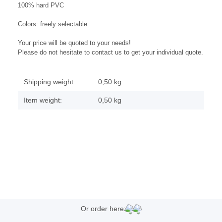
100% hard PVC
Colors: f
reely selectable
Your price will be quoted to your needs!
Please do not hesitate to contact us to get your individual quote.
Shipping weight:
0,50 kg
Item weight:
0,50
kg
Or order here: