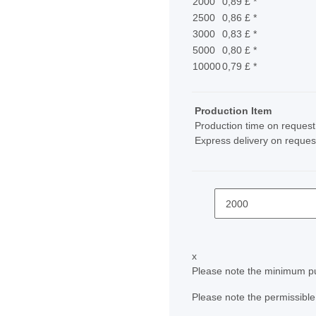
2000
0,89 £
*
2500
0,86 £
*
3000
0,83 £
*
5000
0,80 £
*
10000
0,79 £
*
Production Item
Production time on request
Express delivery on reques
x
Please note the minimum pu
Please note the permissible