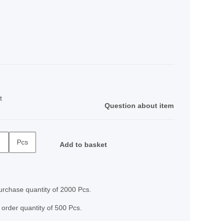
t
Question about item
Pcs
Add to basket
rchase quantity of 2000 Pcs.
 order quantity of 500 Pcs.