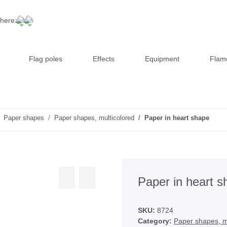
 here:
Flag poles
Effects
Equipment
Flam
Paper shapes
Paper shapes, multicolored
Paper in heart shape
Paper in heart s
SKU:
8724
Category:
Paper shapes, m