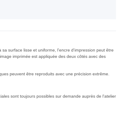
sa surface lisse et uniforme, l'encre d'impression peut être
 L'image imprimée est appliquée des deux côtés avec des
phiques peuvent être reproduits avec une précision extrême.
ciales sont toujours possibles sur demande auprès de l'atelier