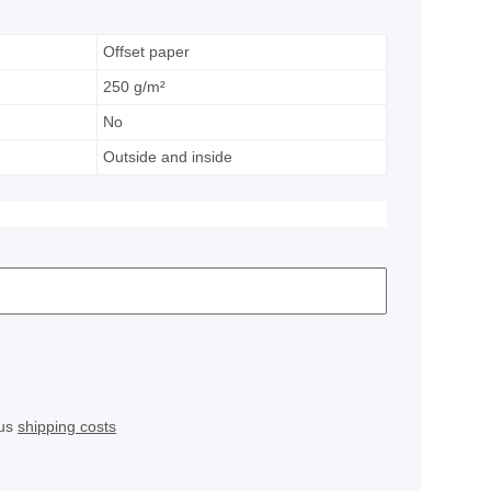
Offset paper
250 g/m²
No
Outside and inside
lus
shipping costs