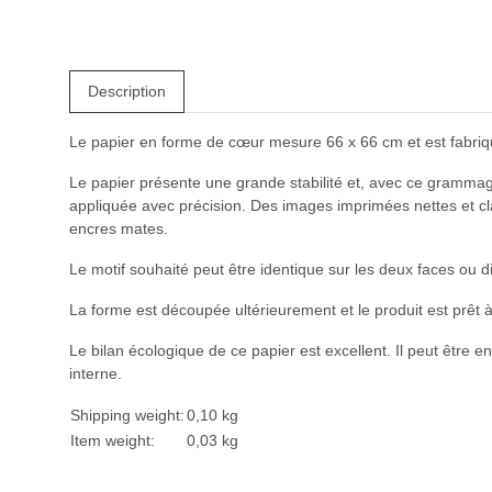
Description
Le papier en forme de cœur mesure 66 x 66 cm et est fabriqué
Le papier présente une grande stabilité et, avec ce grammage
appliquée avec précision. Des images imprimées nettes et cl
encres mates.
Le motif souhaité peut être identique sur les deux faces ou d
La forme est découpée ultérieurement et le produit est prêt à
Le bilan écologique de ce papier est excellent. Il peut être 
interne.
Shipping weight:
0,10 kg
Item weight:
0,03
kg