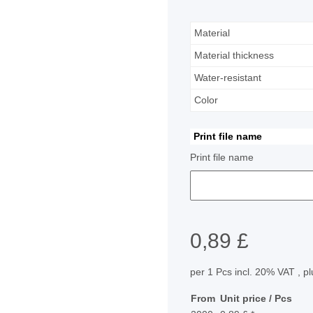
Material
Material thickness
Water-resistant
Color
Print file name
Print file name
0,89 £
per 1 Pcs
incl. 20% VAT , p
From
Unit price / Pcs