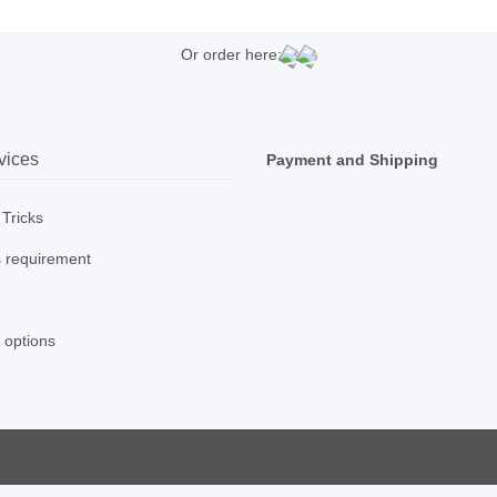
Or order here:
vices
Payment and Shipping
 Tricks
 requirement
 options