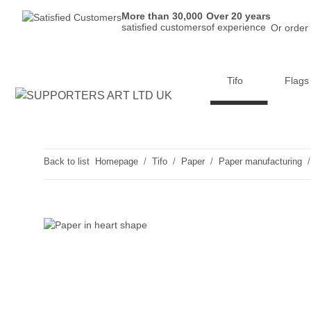
More than 30,000
Over 20 years
satisfied customers
of experience
Or order
Tifo
Flags
Back to list
Homepage
Tifo
Paper
Paper manufacturing