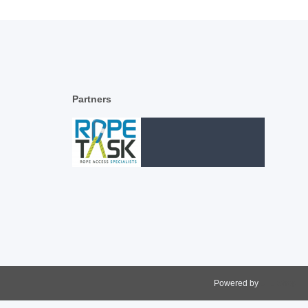
Partners
Powered by
JTL-Shop