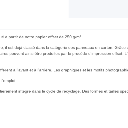
 à partir de notre papier offset de 250 g/m².
, il est déjà classé dans la catégorie des panneaux en carton. Grâce à 
aires peuvent ainsi être produites par le procédé d'impression offset.
ifférent à l'avant et à l'arrière. Les graphiques et les motifs photogra
 l'emploi.
entièrement intégré dans le cycle de recyclage. Des formes et tailles spé